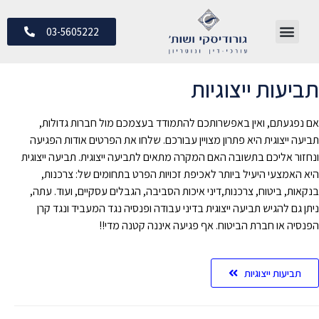
03-5605222
ת ייצוגיות
, ואין באפשרותכם להתמודד בעצמכם מול חברות גדולות,
גית היא פתרון מצויין עבורכם. שלחו את הפרטים אודות הפגיעה
יכם בתשובה האם המקרה מתאים לתביעה ייצוגית. תביעה ייצוגית
י היעיל ביותר לאכיפת זכויות הפרט בתחומים של: צרכנות,
טוח, צרכנות,דיני איכות הסביבה, הגבלים עסקיים, ועוד. עתה,
גיש תביעה ייצוגית בדיני עבודה ופנסיה נגד המעביד ונגד קרן
 חברת הביטוח. אף פגיעה איננה קטנה מדי!!
 ייצוגיות