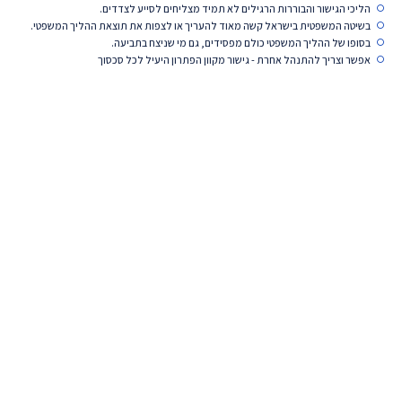
 הגישור והבוררות הרגילים לא תמיד מצליחים לסייע לצדדים.
ה המשפטית בישראל קשה מאוד להעריך או לצפות את תוצאת ההליך המשפטי.
צריכים
 של ההליך המשפטי כולם מפסידים, גם מי שניצח בתביעה.
ייעוץ
וצריך להתנהל אחרת - גישור מקוון הפתרון היעיל לכל סכסוך
ראשוני?
השאירו
פרטים
ונחזור
אליכם
תוך
זמן
קצר