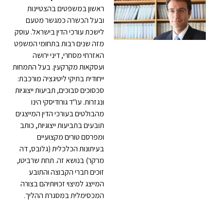
ראשון במשפטים בהצטיינות
ובעל הכשרה כמגשר מטעם
לישכת עורכי הדין בישראל. עוסק
מזה שנים רבות בתחומי המשפט
האזרחי מסחרי, דיני ירושה
ועסקאות מקרקעין. בעל התמחות
ייחודית בתיקי ליטיגציה מורכבת:
סכסוכים סבוכים, תביעות ייצוגיות
ונגזרות. עו"ד גורודיסקי הינו
מהבולטים בעורכי הדין המייצגים
תובעים בתביעות ייצוגיות, כותב
ומפרסם טורים מקצועיים
בעיתונות הכלכלית (גלובס, דה
מרקר) בנושא זה. תחת שרביטו,
זוכים חברי הקבוצה והתובע
המייצג למיצוי זכויותיהם בצורה
המכסימלית במסגרת ההליך.