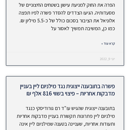
הפרה את החוק למניעת עישון בשטחים החיצוניים של
מסעדותיה. הגיעו הצדדים להסדר פשרה לפיו תפצה
אלוניאל את הציבור בסכום כולל של כ-5.5 מיליון ₪.
כמו כן, המשיבה תמשיך לאסור על
קרא עוד »
יוני 9, 2022
פשרה בתובענה ייצוגית נגד מילניום ליין בעניין
מדבקות אחריות – פיצוי בשווי 816 אלף ₪
בתובענה ייצוגית שהגיש עו"ד רם גורודיסקי כנגד
מילניום ליין פתרונות תקשורת בעניין מדבקות אחריות
ותעודות אחריות, שעניינה בטענה שמילניום ליין אינה