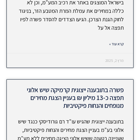
בישראל המוצגים באתר את רכיב המע"מ, וכן לא
כללה במחירים את עמלת המרת המטבע הזר, בניגוד
לחוק הגנת הצרכן. הגיעו הצדדים להסדר פשרה לפיו
תפצה אל על
קרא עוד »
מרץ 2, 2025
פשרה בתובענה ייצוגית קרמיקה שיש אלוני
תפצה כ-13 מיליון ₪ בעניין הצגת מחירים
מנופחים והנחות פיקטיביות
בתובענה ייצוגית שהגיש עו"ד רם גורודיסקי כנגד שיש
אלוני בע"מ בעניין הצגת מחירים והנחות פיקטיביות,
שעניינה בטענה ששיש אלוני הציגה מחירים ללא מע"מ