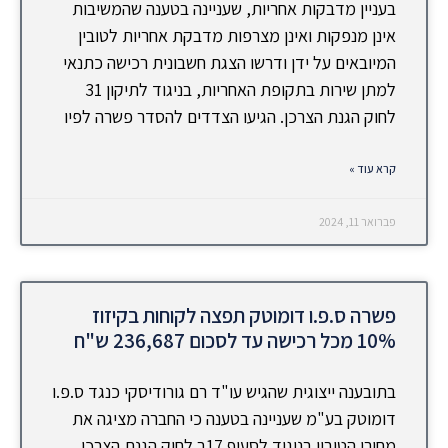
בעניין מדבקות אחריות, שעניינה בטענה שהמשיבות
אינן מנפקות ואינן מצרפות מדבקת אחריות לטובין
המיובאים על ידן ודרשו הצגת חשבונית רכישה כתנאי
למתן שירות בתקופת האחריות, בניגוד לתיקון 31
לחוק הגנת הצרכן. הגיעו הצדדים להסדר פשרה לפיו
קרא עוד »
פברואר 11, 2024
פשרה ס.פ.ו דומוטק תפצה לקוחות בקיזוז
10% מכל רכישה עד לסכום 236,687 ש"ח
בתובענה ייצוגית שהגיש עו"ד רם גורודיסקי כנגד ס.פ.ו
דומוטק בע"מ שעניינה בטענה כי החברה מציגה את
מחירי הטובין בניגוד לסעיף 17ב לחוק הגנת הצרכן,