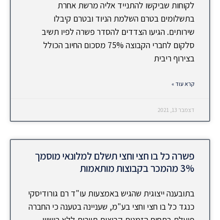
לקוחות שביקשו להתנייד אליה מרשת אחרת
בתשלומים בטרם השלמת הניוד ובטרם קיבלו
שירותים. הגיעו הצדדים להסדר פשרה לפיו תשיב
סלקום לחברי הקבוצה 75% מסכום החיוב הכולל
בצירוף ריבית
קרא עוד »
דצמבר 13, 2021
פשרה כל בו חצי וחצי תשלם למלונאי מוסמך
3% מהמכר בקבוצות מותאמות
בתובענה ייצוגית שהגיש באמצעות עו"ד רם גורודיסקי
כנגד כל בו חצי וחצי בע"מ, שעניינה בטענה כי החברה
פועלת בתחום הזמנות קבוצות תיירות ללא רישיון