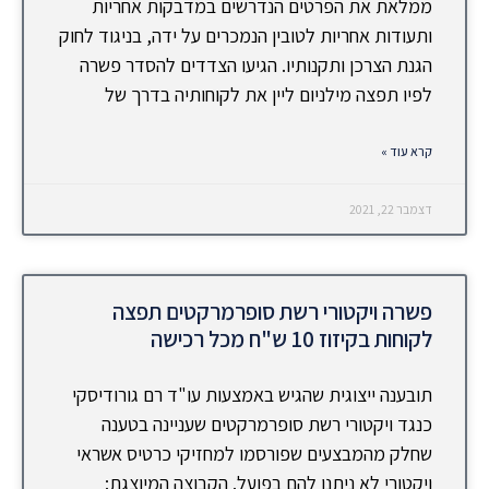
ממלאת את הפרטים הנדרשים במדבקות אחריות
ותעודות אחריות לטובין הנמכרים על ידה, בניגוד לחוק
הגנת הצרכן ותקנותיו. הגיעו הצדדים להסדר פשרה
לפיו תפצה מילניום ליין את לקוחותיה בדרך של
קרא עוד »
דצמבר 22, 2021
פשרה ויקטורי רשת סופרמרקטים תפצה
לקוחות בקיזוז 10 ש"ח מכל רכישה
תובענה ייצוגית שהגיש באמצעות עו"ד רם גורודיסקי
כנגד ויקטורי רשת סופרמרקטים שעניינה בטענה
שחלק מהמבצעים שפורסמו למחזיקי כרטיס אשראי
ויקטורי לא ניתנו להם בפועל. הקבוצה המיוצגת: