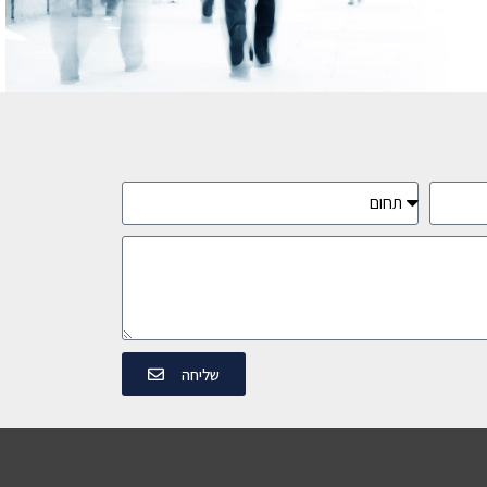
שליחה