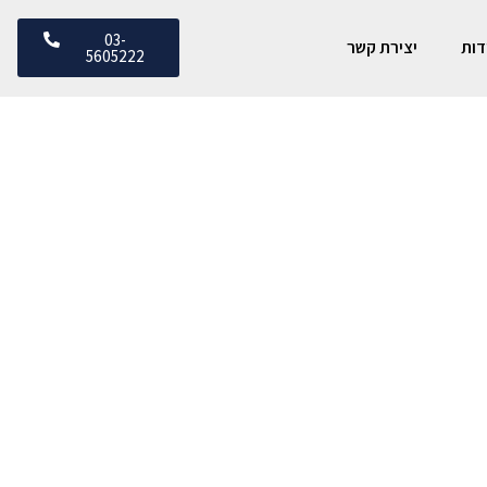
03-
דות
יצירת קשר
5605222