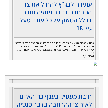
עתירה לבג"ץ להחיל את צו
ההרחבה בדבר פנסיה חובה
בכלל המשק על כל עובד מעל
גיל 18
ארגון עדאללה הגיש עתירה לבג"צ בדרישה להחיל את ההסכם הקיבוצי בדבר
פנסיה חובה על כל עובד מעל גיל 18 בטענה כי למעשה מדובר באפליה לרעה
של האוכלוסיה הערבית שאיננה משרתת בצבא ונכנסת למעגל העבודה בגיל
18.
2/11/2008
חובת מעסיק בענף כח האדם
לאור צו ההרחבה בדבר פנסיה