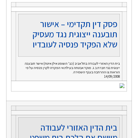
פסק דין תקדימי – אישור
תובענה ייצוגית נגד מעסיק
שלא הפקיד פנסיה לעובדיו
בית הדין האזורי לעבודה בתל אביב (כב' השופט אילן איטח) אישר תובענה
ייצוגית נגד חברת ב.ג. מוקד אבטחה בעילת אי הפקדה לקרן פנסיה על פי
הוראות צו ההרחבה בענף השמירה.
14/09/2008
בית הדין האזורי לעבודה
מיישם את הלכת בית משפט