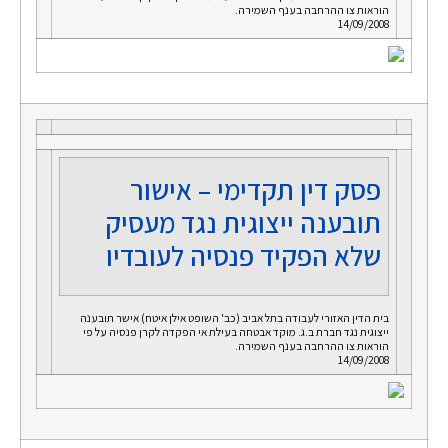
הוראות צו ההרחבה בענף השמירה.
14/09/2008
פסק דין תקדימי – אישור
תובענה ייצוגית נגד מעסיק
שלא הפקיד פנסיה לעובדיו
בית הדין האזורי לעבודה בתל אביב (כב' השופט אילן איטח) אישר תובענה
ייצוגית נגד חברת ב.ג. מוקד אבטחה בעילת אי הפקדה לקרן פנסיה על פי
הוראות צו ההרחבה בענף השמירה.
14/09/2008