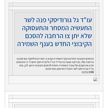
עו"ד גל גורודיסקי פנה לשר
התעשיה המסחר והתעסוקה
שלא יתן צו הרחבה להסכם
הקיבוצי החדש בענף השמירה
ההסכם הקיבוצי החדש בענף השמירה קובע כי הוא יכנס לתוקף עם מתן צו
הרחבה שלו. בבדיקה שנערכה על ידי עו"ד גל גורודיסקי התברר כי וההסכם
מרע את מצבם של עובדי השמירה יחסית להסכם הקיבוצי הישן. לכן, פנה
עו"ד גורודיסקי לשר התמ"ת שיימנע מהרחבתו.
12/11/2008