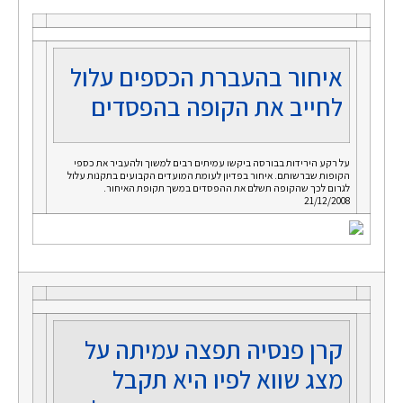
איחור בהעברת הכספים עלול
לחייב את הקופה בהפסדים
על רקע הירידות בבורסה ביקשו עמיתים רבים למשוך ולהעביר את כספי
הקופות שברשותם. איחור בפדיון לעומת המועדים הקבועים בתקנות עלול
לגרום לכך שהקופה תשלם את ההפסדים במשך תקופת האיחור.
21/12/2008
קרן פנסיה תפצה עמיתה על
מצג שווא לפיו היא תקבל