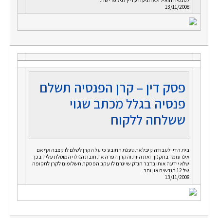
13/11/2008
פסק דין – קרן הפנסיה תשלם
פנסיה בגלל מכתב שגוי
ששלחה ללקוח
בית הדין לעבודה קיבל את טענת התובע כי על הקרן לשלם לו קצבה אף אם
אינו עומד בתקנון. זאת היות והקרן הפרה את חובת הגילוי המוטלת עליה בכך
שלא יידעה אותו בדבר הנזק שייגרם לו עקב הפסקת תשלומים לקרן לתקופה
של 12 חודשים או יותר.
13/11/2008