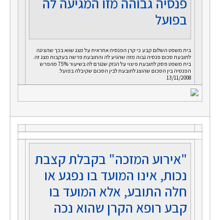
פנסיה גבוהה מזו המגיעה לה
בפועל
בית משפט השלום קבע כי קרן הפנסיה אחראית על מצג שווא בכך שהציגה
לתובעת סכום פנסיה גבוה מזה שהגיע לה והתובעת פרשה בעקבות מצג זה.
בית משפט פסק לתובעת פיצוי על הנזק שנגרם לה בשיעור 75% מהפרש
הפנסיה בין הסכום שהוצג לתובעת לבין הסכום שקיבלה בפועל.
13/11/2008
"אירוע המזכה" בקבלת קצבת
נכות, אינו המועד בו נפגע או
חלה התובע, אלא המועד בו
קבע רופא הקרן שהוא נכה