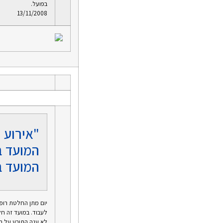
בפועל.
13/11/2008
"אירוע 
המועד ב
המועד ב
לא ענה התובע על הג