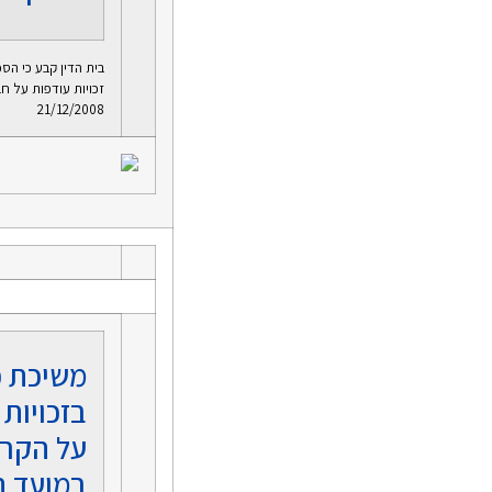
בית הדין קבע כי הס
זכויות עודפות על חב
21/12/2008
משיכת כ
בזכויות
על הקרן
במועד 