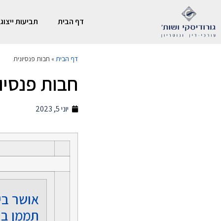
דף הבית
תביעות ייצוגי
דף הבית
»
חבות פנסיונית
חבות פנסיו
יוני 5, 2023
אושר בי
תממן בי