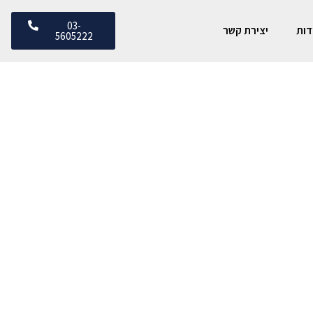
03-
דות
יצירת קשר
5605222