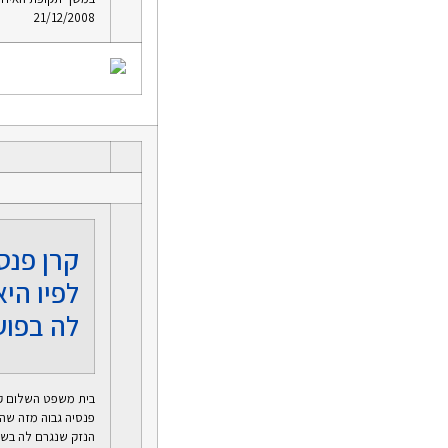
21/12/2008
קרן פנס
לפיו הי
לה בפוע
בית משפט השלום קב
פנסיה גבוה מזה שה