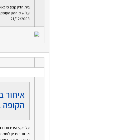
בית הדין קבע כי כא
על שוק ההון העוסק ב
21/12/2008
איחור ב
הקופה 
על רקע הירידות בבו
איחור בפדיון לעומ
במשך תקופת האיחור