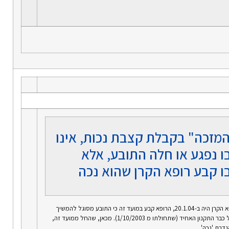
המזכה" בקבלת קצבת נכות, אינו
ו נפגע או חלה התובע, אלא
ו קבע רופא הקרן שהוא נכה
יום מתן החלטת רופא הקרן היה ב-20.1.04, הרופא קבע במועד זה כי התובע מסוגל להמשיך
לעבוד. במועד זה חל כבר התקנון האחיד (שתחולתו מ 1/10/2003). מכאן, שהחל ממועד זה,
דרת 'נכה'