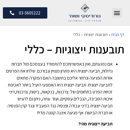
03-5605222
דף הבית
»
תובענות ייצוגיות – כללי
תובענות ייצוגיות – כללי
אם נפגעתם, ואין באפשרותכם להתמודד בעצמכם מול חברות
גדולות, תביעה ייצוגית היא פתרון מצויין עבורכם. שלחו את הפרטים
אודות הפגיעה ונחזור אליכם בתשובה האם המקרה מתאים
לתביעה ייצוגית. תביעה ייצוגית היא האמצעי היעיל ביותר לאכיפת
זכויות הפרט בתחומים של: צרכנות, בנקאות, ביטוח, צרכנות,דיני
איכות הסביבה, הגבלים עסקיים, ועוד. עתה, ניתן גם להגיש
תביעה ייצוגית בדיני עבודה ופנסיה נגד המעביד ונגד קרן הפנסיה
או חברת הביטוח. אף פגיעה איננה קטנה מדי!!
תביעה ייצוגית מהי?