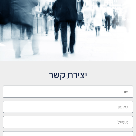
יצירת קשר