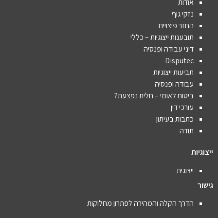
אודות
נזקי גוף
החזר פיצויים
תובענות ייצוגיות – כללי
דיני עבודה ופנסיה
Disputec
תביעות ייצוגיות
עבודה ופנסיה
ביטוח לאומי – חלית נפצעת?
עורכי דין
כתבות בעיתון
תודה
ייצוגיות
ייצוגית
גישור
הדרך הקלה והמהירה לפתרון מחלוקות