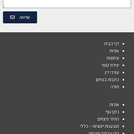
שליחה
דף הבית
אודות
עיתונות
יצירת קשר
עורכי דין
כתבות בעיתון
תודה
אודות
נזקי גוף
החזר פיצויים
תובענות ייצוגיות – כללי
דיני עבודה ופנסיה