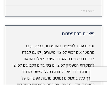
מאי 9, 2023
פיצויים בהתפטרות
זכאות עובד לפיצויים בהתפטרות ככלל, עובד
מתפטר אינו זכאי לפיצויי פיטורים, למעט קבלת
צבירת הפיצויים מההסדר הפנסיוני שלו בהתאם
להפקדות המעסיק לפיצויים בשיעורים הקבועים לפי צו
ההרחבה בדבר פנסיה חובה בכלל המשק. מדובר
בדרך כלל בסכומים נמוכים מחבות הפיצויים של
המעסיק. יחד עם זאת, אם כספי הפיצויים מופקדים
בקרן פנסיה
קרא עוד »