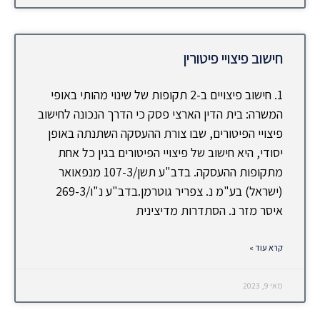
חישוב פיצויי פיטורין
1. חישוב פיצויים ב-2 תקופות של שינוי מהותי באופי
המשרה: בית הדין הארצי פסק כי הדרך הנכונה לחישוב
פיצויי הפיטורים, שבו צורת ההעסקה השתנתה באופן
יסודי, היא חישוב של פיצויי הפיטורים בגין כל אחת
מתקופות ההעסקה. בדב"ע תשן/107-3 מנפאואר
(ישראל) בע"מ נ. צפריר גוטרמן.בדב"ע נ"ו/269-3
איסר מזר נ. הסתדרות מדיצינית
קרא עוד »
מאי 9, 2023